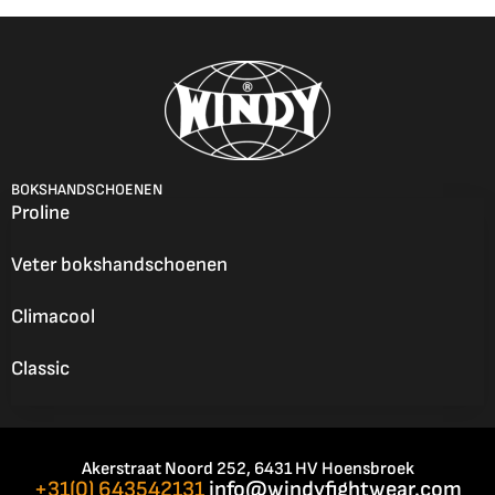
BOKSHANDSCHOENEN
Proline
Veter bokshandschoenen
Climacool
Classic
Akerstraat Noord 252, 6431 HV Hoensbroek
+31(0) 643542131
info@windyfightwear.com