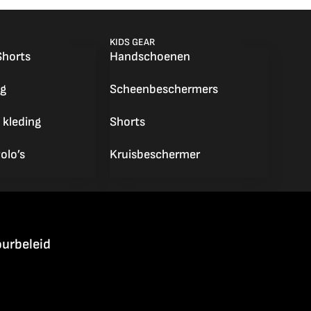
KIDS GEAR
Shorts
Handschoenen
g
Scheenbeschermers
 kleding
Shorts
olo’s
Kruisbeschermer
urbeleid