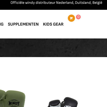
Officiële windy distributeur Nederland, Duitsland, België, Frankrij
0
NG
SUPPLEMENTEN
KIDS GEAR