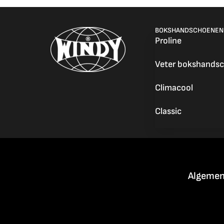
BOKSHANDSCHOENEN
Proline
Veter bokshands
Climacool
Classic
Algemen