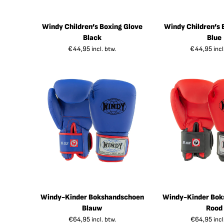
Windy Children’s Boxing Glove
Windy Children’s 
Black
Blue
€
44,95
€
44,95
incl. btw.
incl
Windy-Kinder Bokshandschoen
Windy-Kinder Bok
Blauw
Rood
€
64,95
€
64,95
incl. btw.
incl