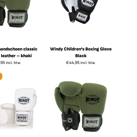
andschoen classic
Windy Children’s Boxing Glove
 leather – khaki
Black
,95
€
44,95
incl. btw.
incl. btw.