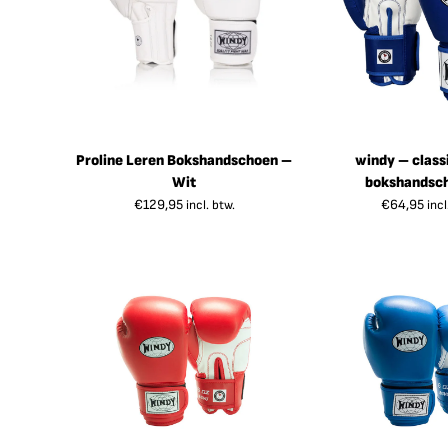
Proline Leren Bokshandschoen –
windy – class
Wit
bokshandsc
€
129,95
€
64,95
incl. btw.
incl