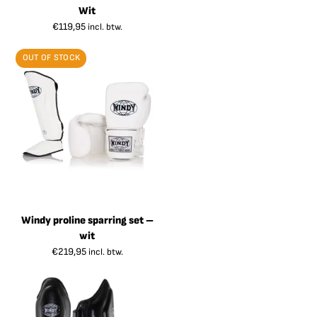
Wit
€
119,95
incl. btw.
OUT OF STOCK
Windy proline sparring set –
wit
€
219,95
incl. btw.