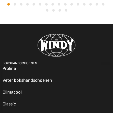
BOKSHANDSCHOENEN
Proline
Veter bokshandschoenen
Climacool
Classic