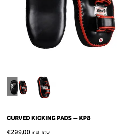
CURVED KICKING PADS – KP8
€
299,00
incl. btw.