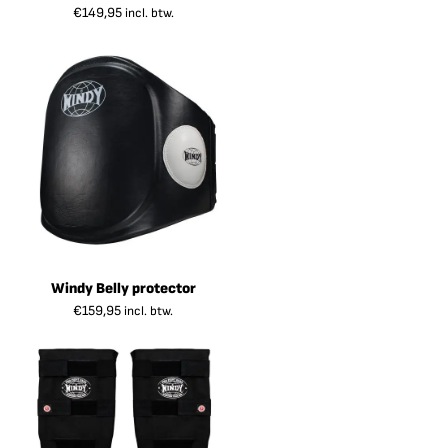
€
149,95
incl. btw.
Windy Belly protector
€
159,95
incl. btw.