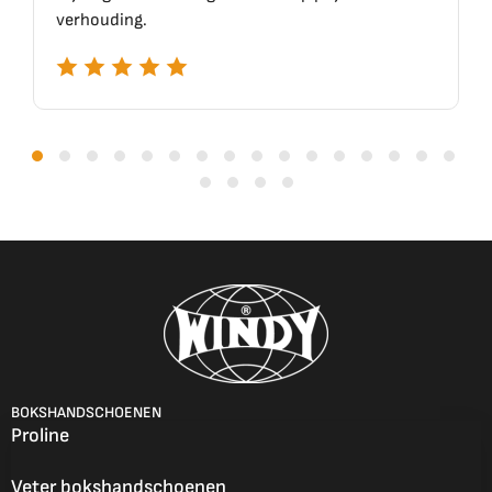
BOKSHANDSCHOENEN
Proline
Veter bokshandschoenen