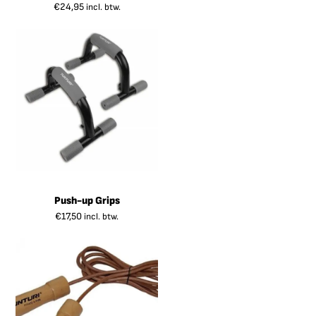
€
24,95
incl. btw.
Push-up Grips
€
17,50
incl. btw.