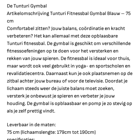
De Tunturi Gymbal
Artikelomschrijving Tunturi Fitnessbal Gymbal Blauw – 75
cm
Comfortabel zitten? Jouw balans, coördinatie en kracht
verbeteren? Het kan allemaal met deze opblaasbare
Tunturi fitnessbal. De gymbal is geschikt om verschillende
fitnessoefeningen op te doen voor het versterken en
rekken van jouw spieren. De fitnessbal is ideaal voor thuis,
maar wordt ook veel gebruikt in yoga- en sportscholen en
revalidatiecentra. Daarnaast kun je ook plaatsnemen op de
zitbal achter jouw bureau of voor de televisie. Doordat je
lichaam steeds weer de juiste balans moet zoeken,
versterk je onbewust je spieren en verbeter je jouw
houding. De gymbal is opblaasbaar en pomp je zo stevig op
als je zelf prettig vindt.
Leverbaar in de maten:
75 cm (lichaamslengte: 179cm tot 190cm)
specificaties: