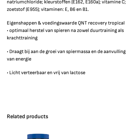
natriumchloride; kleurstoffen (E162, E160a); vitamine C;
zoetstof (E955); vitaminen: E, B6 en B1.
Eigenshappen & voedingswaarde QNT recovery tropical
• optimaal herstel van spieren na zowel duurtraining als
krachttraining
• Draagt bij aan de groei van spiermassa en de aanvulling
van energie
• Licht verteerbaar en vrij van lactose
Related products