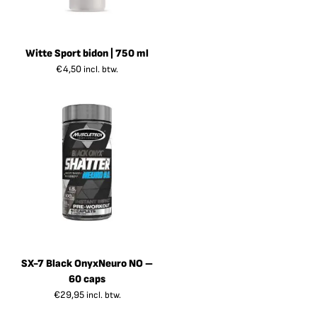
Witte Sport bidon | 750 ml
€
4,50
incl. btw.
SX-7 Black OnyxNeuro NO –
60 caps
€
29,95
incl. btw.