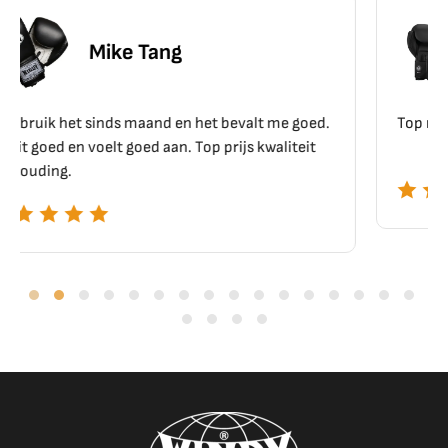
Erik Schoen
lt me goed.
Top materiaal, top kwaliteit!!
kwaliteit