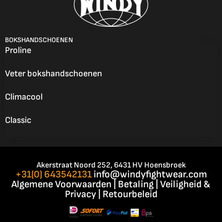
BOKSHANDSCHOENEN
Proline
Veter bokshandschoenen
Climacool
Classic
Akerstraat Noord 252, 6431 HV Hoensbroek
+31(0) 643542131
info@windyfightwear.com
Algemene Voorwaarden
|
Betaling
|
Veiligheid &
Privacy
|
Retourbeleid