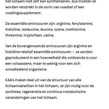
het lichaam niet zelf kan synthetiseren, dus moeten ze
worden verstrekt in de vorm van voedsel of een
voedingssupplement.
De essentiële aminozuren zijn: arginine, fenylalanine,
histidine, isoleucine, leucine, lysine, methionine,
threonine, tryptofaan, valine.
Van de bovengenoemde aminozuren zijn arginine en
histidine relatief essentiële aminozuren – ze worden
geproduceerd in een hoeveelheid die voldoende is voor
een volwassene, maar te weinig voor een zich
ontwikkelend organisme.
EAA’s maken deel uit van de structuur van alle
lichaamseiwitten in het lichaam, ze zijn nodig voor de
synthese, regeneratie en continue metabolische
veranderingen van het lichaam.