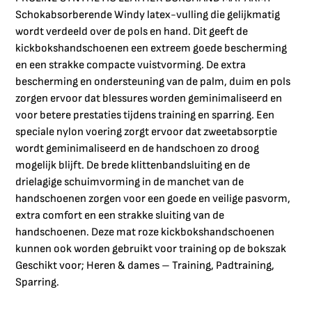
Schokabsorberende Windy latex-vulling die gelijkmatig
wordt verdeeld over de pols en hand. Dit geeft de
kickbokshandschoenen een extreem goede bescherming
en een strakke compacte vuistvorming. De extra
bescherming en ondersteuning van de palm, duim en pols
zorgen ervoor dat blessures worden geminimaliseerd en
voor betere prestaties tijdens training en sparring. Een
speciale nylon voering zorgt ervoor dat zweetabsorptie
wordt geminimaliseerd en de handschoen zo droog
mogelijk blijft. De brede klittenbandsluiting en de
drielagige schuimvorming in de manchet van de
handschoenen zorgen voor een goede en veilige pasvorm,
extra comfort en een strakke sluiting van de
handschoenen. Deze mat roze kickbokshandschoenen
kunnen ook worden gebruikt voor training op de bokszak
Geschikt voor; Heren & dames – Training, Padtraining,
Sparring.