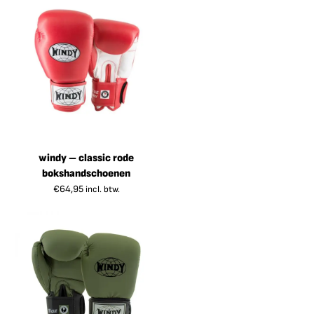
windy – classic rode
bokshandschoenen
€
64,95
incl. btw.