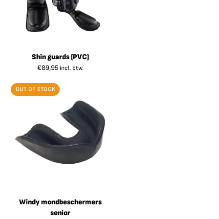
Shin guards (PVC)
€
89,95
incl. btw.
OUT OF STOCK
Windy mondbeschermers
senior