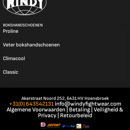
BOKSHANDSCHOENEN
Proline
Veter bokshandschoenen
Climacool
Classic
Akerstraat Noord 252, 6431 HV Hoensbroek
+31(0) 643542131
info@windyfightwear.com
Algemene Voorwaarden
|
Betaling
|
Veiligheid &
Privacy
|
Retourbeleid