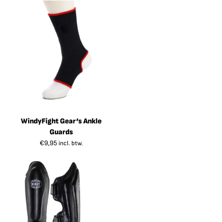
WindyFight Gear’s Ankle
Guards
€
9,95
incl. btw.