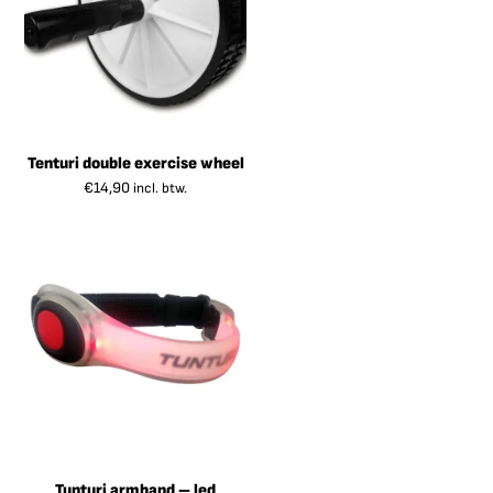
Tenturi double exercise wheel
€
14,90
incl. btw.
Tunturi armband – led