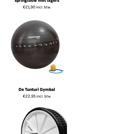
springtouw met lagers
€
21,90
incl. btw.
De Tunturi Gymbal
€
22,95
incl. btw.