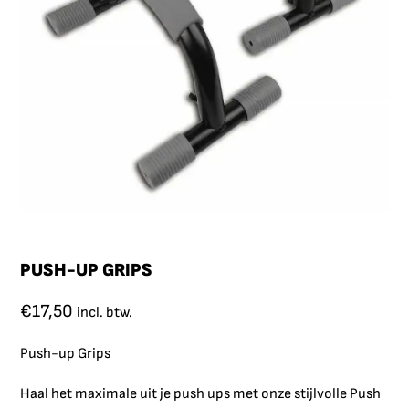
PUSH-UP GRIPS
€
17,50
incl. btw.
Push-up Grips
Haal het maximale uit je push ups met onze stijlvolle Push