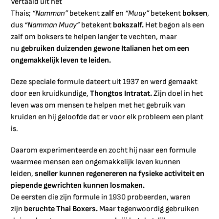
Vertaald uit het
Thais;
“Namman”
betekent
zalf
en
“Muay”
betekent
boksen
,
dus
“Namman Muay”
betekent
bokszalf.
Het begon als een
zalf om boksers te helpen langer te vechten, maar
nu
gebruiken duizenden gewone Italianen het om een
ongemakkelijk leven te leiden.
Deze speciale formule dateert uit 1937 en werd gemaakt
door een kruidkundige,
Thongtos Intratat.
Zijn doel in het
leven was om mensen te helpen met het gebruik van
kruiden en hij geloofde dat er voor elk probleem een plant
is.
Daarom experimenteerde en zocht hij naar een formule
waarmee mensen een ongemakkelijk leven kunnen
leiden,
sneller kunnen regenereren na fysieke activiteit en
piepende gewrichten kunnen losmaken.
De eersten die zijn formule in 1930 probeerden, waren
zijn
beruchte Thai Boxers.
Maar tegenwoordig gebruiken