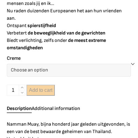
mensen zoals jij en ik…
Nu raden duizenden Europeanen het aan hun vrienden
aan.
Ontspant
spierstijfheid
Verbetert
de beweeglijkheid van de gewrichten
Biedt verlichting, zelfs onder
de meest extreme
omstandigheden
Creme
Add to cart
Description
Additional information
Namman Muay, bijna honderd jaar geleden uitgevonden, is
een van de best bewaarde geheimen van Thailand.