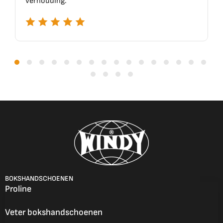
verhouding.
BOKSHANDSCHOENEN
Proline
Veter bokshandschoenen