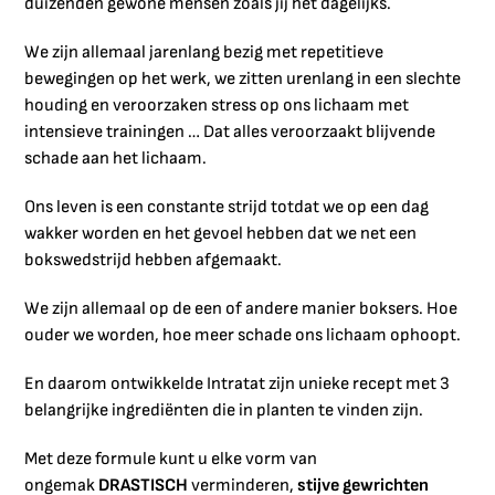
duizenden gewone mensen zoals jij het dagelijks.
We zijn allemaal jarenlang bezig met repetitieve
bewegingen op het werk, we zitten urenlang in een slechte
houding en veroorzaken stress op ons lichaam met
intensieve trainingen … Dat alles veroorzaakt blijvende
schade aan het lichaam.
Ons leven is een constante strijd totdat we op een dag
wakker worden en het gevoel hebben dat we net een
bokswedstrijd hebben afgemaakt.
We zijn allemaal op de een of andere manier boksers. Hoe
ouder we worden, hoe meer schade ons lichaam ophoopt.
En daarom ontwikkelde Intratat zijn unieke recept met 3
belangrijke ingrediënten die in planten te vinden zijn.
Met deze formule kunt u elke vorm van
ongemak
DRASTISCH
verminderen,
stijve gewrichten