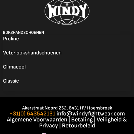
BOKSHANDSCHOENEN
Proline
Veter bokshandschoenen
Climacool
Classic
Akerstraat Noord 252, 6431 HV Hoensbroek
+31(0) 643542131
info@windyfightwear.com
Algemene Voorwaarden
|
Betaling
|
Veiligheid &
Privacy
|
Retourbeleid