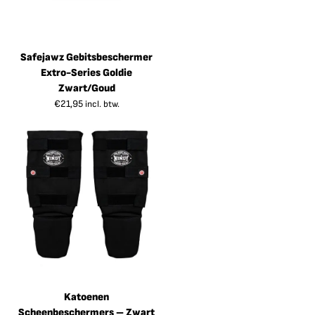
Safejawz Gebitsbeschermer
Extro-Series Goldie
Zwart/Goud
€
21,95
incl. btw.
Katoenen
Scheenbeschermers – Zwart