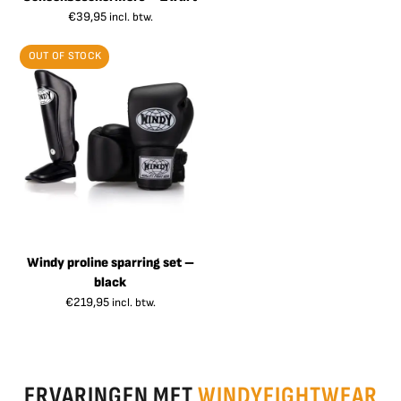
€
39,95
incl. btw.
OUT OF STOCK
Windy proline sparring set –
black
€
219,95
incl. btw.
ERVARINGEN MET
WINDYFIGHTWEAR