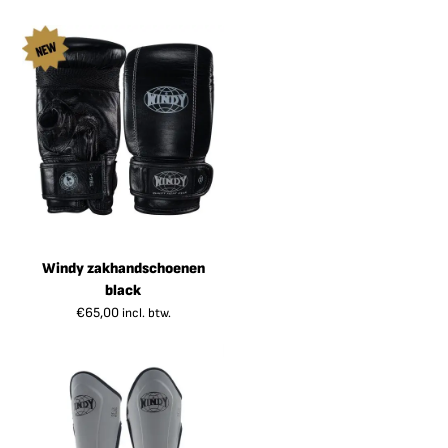
Windy zakhandschoenen
black
€
65,00
incl. btw.