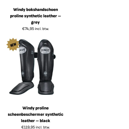
Windy bokshandschoen
proline synthetic leather –
grey
€
74,95
incl. btw.
Windy proline
scheenbeschermer synthetic
leather – black
€
119,95
incl. btw.