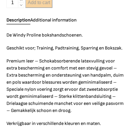
Add to cart
Description
Additional information
De Windy Proline bokshandschoenen.
Geschikt voor; Training, Padtraining, Sparring en Bokszak.
Premium leer – Schokabsorberende latexvulling voor
extra bescherming en comfort met een stevig gevoel –
Extra bescherming en ondersteuning van handpalm, duim
en pols waardoor blessures worden geminimaliseerd –
Speciale nylon voering zorgt ervoor dat zweetabsorptie
wordt geminimaliseerd – Sterke klittenbandsluiting –
Drielaagse schuimende manchet voor een veilige pasvorm
– Gemakkelijk schoon en droog.
Verkrijgbaar in verschillende kleuren en maten.