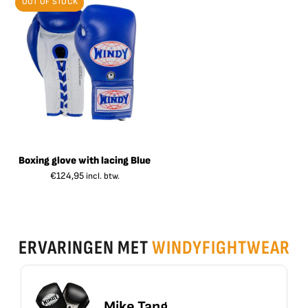
OUT OF STOCK
Boxing glove with lacing Blue
€
124,95
incl. btw.
ERVARINGEN MET
WINDYFIGHTWEAR
Mike Tang