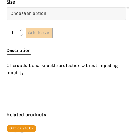
Size
Add to cart
Description
Offers additional knuckle protection without impeding
mobility.
Related products
OUT OF STOCK