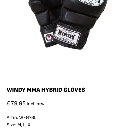
WINDY MMA HYBRID GLOVES
€
79,95
incl. btw.
Artin. WFG7BL
Size: M, L, XL