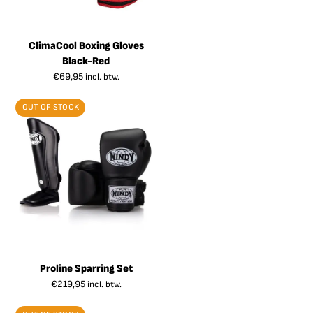
ClimaCool Boxing Gloves
Black-Red
€
69,95
incl. btw.
OUT OF STOCK
Proline Sparring Set
€
219,95
incl. btw.