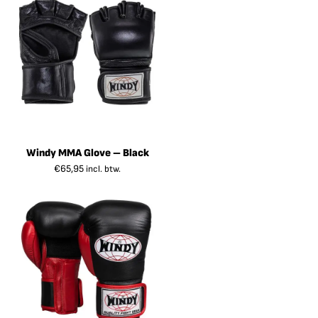
Windy MMA Glove – Black
€
65,95
incl. btw.