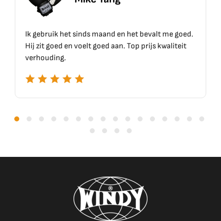
Ik gebruik het sinds maand en het bevalt me goed.
T
Hij zit goed en voelt goed aan. Top prijs kwaliteit
verhouding.