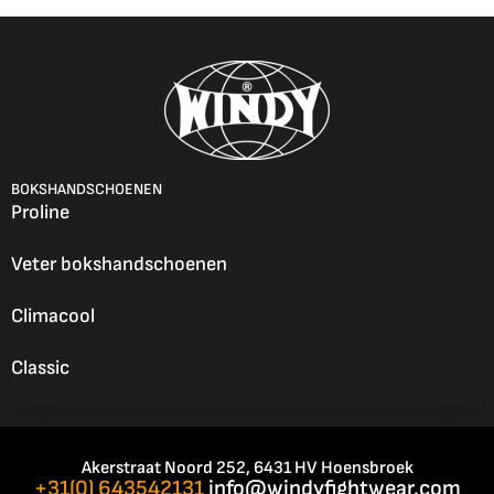
BOKSHANDSCHOENEN
Proline
Veter bokshandschoenen
Climacool
Classic
Akerstraat Noord 252, 6431 HV Hoensbroek
+31(0) 643542131
info@windyfightwear.com