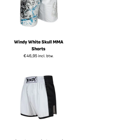
Windy White Skull MMA
Shorts
€
46,95
incl. btw.