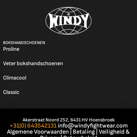
BOKSHANDSCHOENEN
Proline
Veter bokshandschoenen
Climacool
Classic
Akerstraat Noord 252, 6431 HV Hoensbroek
+31(0) 643542131
info@windyfightwear.com
Algemene Voorwaarden
|
Betaling
|
Veiligheid &