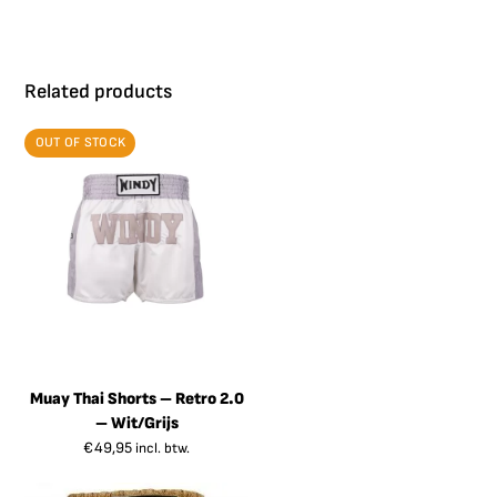
Related products
OUT OF STOCK
Muay Thai Shorts – Retro 2.0
– Wit/Grijs
€
49,95
incl. btw.