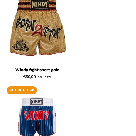
Windy fight short gold
€
50,00
incl. btw.
OUT OF STOCK