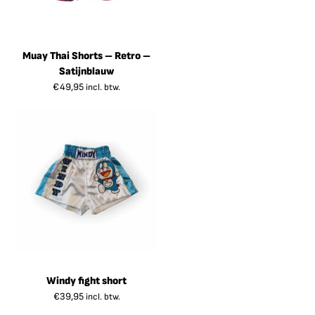
Muay Thai Shorts – Retro –
Satijnblauw
€
49,95
incl. btw.
Windy fight short
€
39,95
incl. btw.