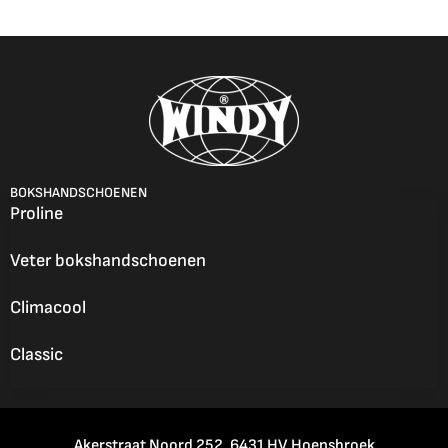
BOKSHANDSCHOENEN
Proline
Veter bokshandschoenen
Climacool
Classic
Akerstraat Noord 252, 6431 HV Hoensbroek