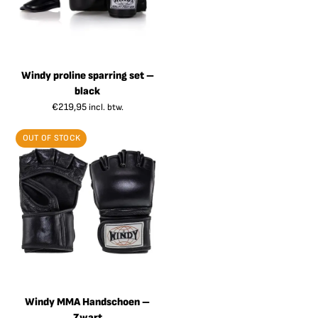
Windy proline sparring set –
black
€
219,95
incl. btw.
OUT OF STOCK
Windy MMA Handschoen –
Zwart