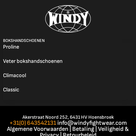
BOKSHANDSCHOENEN
Proline
Veter bokshandschoenen
Climacool
Classic
Akerstraat Noord 252, 6431 HV Hoensbroek
+31(0) 643542131
info@windyfightwear.com
Algemene Voorwaarden
|
Betaling
|
Veiligheid &
Privacy
|
Retourbeleid