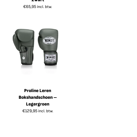
€
65,95
incl. btw.
Proline Leren
Bokshandschoen –
Legergroen
€
129,95
incl. btw.