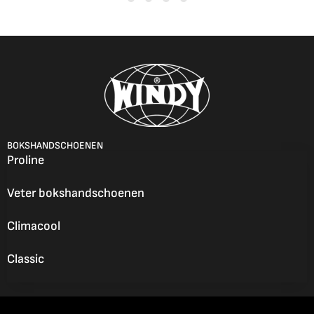
BOKSHANDSCHOENEN
Proline
Veter bokshandschoenen
Climacool
Classic