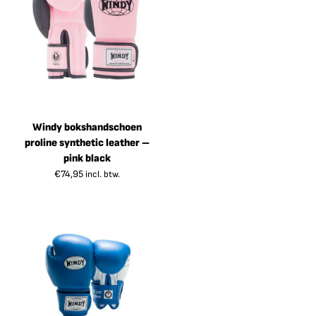
Windy bokshandschoen
proline synthetic leather –
pink black
€
74,95
incl. btw.