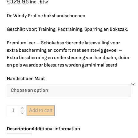
€
129,95
incl. btw.
De Windy Proline bokshandschoenen.
Geschikt voor; Training, Padtraining, Sparring en Bokszak.
Premium leer – Schokabsorberende latexvulling voor
extra bescherming en comfort met een stevig gevoel –
Extra bescherming en ondersteuning van handpalm, duim
en pols waardoor blessures worden geminimaliseerd
Handschoen Maat
Add to cart
Description
Additional information