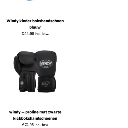
Windy kinder bokshandschoen
blauw
€
44,95
incl. btw.
windy – proline mat zwarte
kickbokshandschoenen
€
74,95
incl. btw.