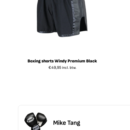
Boxing shorts Windy Premium Black
€
49,95
incl. btw.
Mike Tang