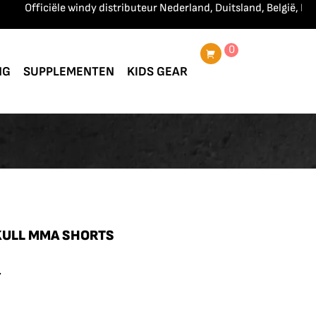
Officiële windy distributeur Nederland, Duitsland, België, Frankrij
0
NG
SUPPLEMENTEN
KIDS GEAR
KULL MMA SHORTS
.