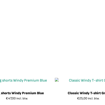
 shorts Windy Premium Blue
Classic Windy T-shirt G
€
47,00
€
25,00
incl. btw.
incl. btw.