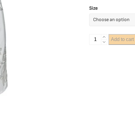
Size
Add to cart