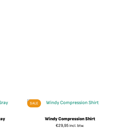
SALE
ray
Windy Compression Shirt
€
29,95
incl. btw.