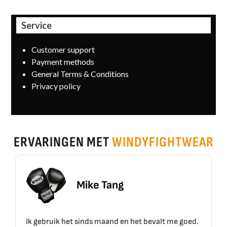
Service
Customer support
Payment methods
General Terms & Conditions
Privacy policy
ERVARINGEN MET
WINDYFIGHTWEAR
Mike Tang
Ik gebruik het sinds maand en het bevalt me goed.